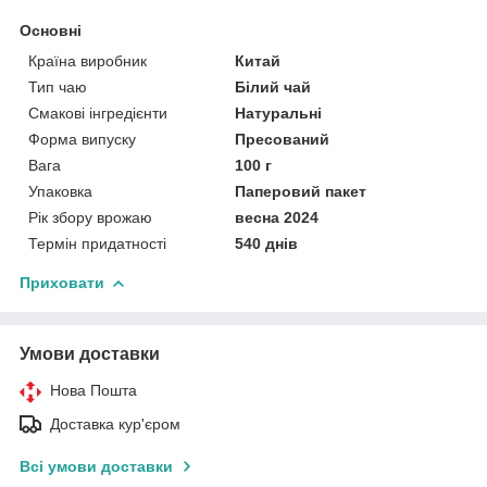
Основні
Країна виробник
Китай
Тип чаю
Білий чай
Смакові інгредієнти
Натуральні
Форма випуску
Пресований
Вага
100 г
Упаковка
Паперовий пакет
Рік збору врожаю
весна 2024
Термін придатності
540 днів
Приховати
Умови доставки
Нова Пошта
Доставка кур'єром
Всі умови доставки