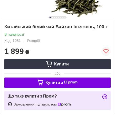
Китайський білий чай Байхао Іньчжень, 100 г
В наявності
Код: 1081
Роздріб
1 899
₴
Купити
або
Купити з
Що таке купити з Пром?
Замовлення під захистом