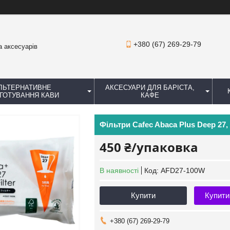
+380 (67) 269-29-79
а аксесуарів
ЛЬТЕРНАТИВНЕ
АКСЕСУАРИ ДЛЯ БАРІСТА,
ГОТУВАННЯ КАВИ
КАФЕ
Фільтри Cafec Abaca Plus Deep 27,
450 ₴/упаковка
В наявності
Код:
AFD27-100W
Купити
Купити
+380 (67) 269-29-79