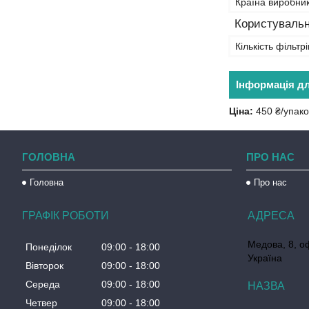
Країна виробни
Користувальн
Кількість фільтрі
Інформація д
Ціна:
450 ₴/упако
ГОЛОВНА
ПРО НАС
Головна
Про нас
ГРАФІК РОБОТИ
Медова, 8, о
Понеділок
09:00
18:00
Україна
Вівторок
09:00
18:00
Середа
09:00
18:00
Четвер
09:00
18:00