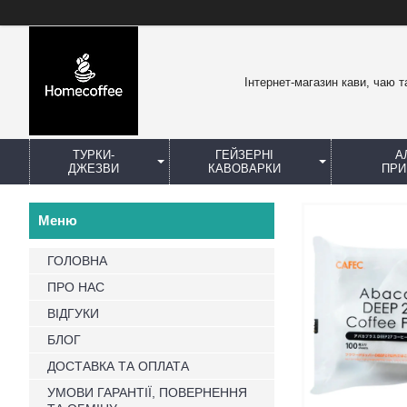
Інтернет-магазин кави, чаю т
ТУРКИ-
ГЕЙЗЕРНІ
А
ДЖЕЗВИ
КАВОВАРКИ
ПРИ
ГОЛОВНА
ПРО НАС
ВІДГУКИ
БЛОГ
ДОСТАВКА ТА ОПЛАТА
УМОВИ ГАРАНТІЇ, ПОВЕРНЕННЯ