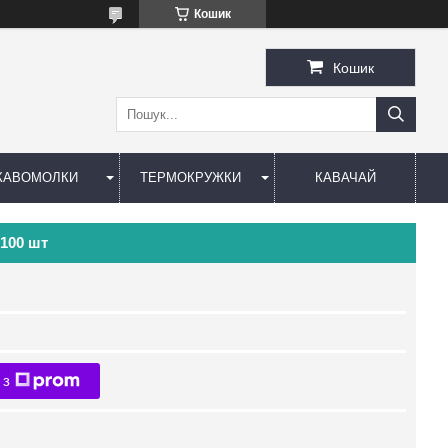
Кошик
Кошик
КАВОМОЛКИ
ТЕРМОКРУЖКИ
КАВАЧАЙ
 100 шт
 з