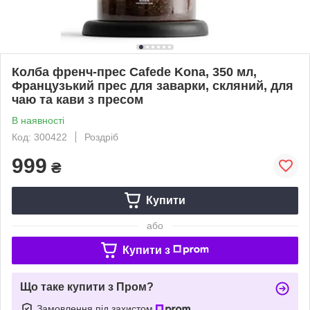
Колба френч-прес Cafede Kona, 350 мл,
Французький прес для заварки, скляний, для
чаю та кави з пресом
В наявності
Код: 300422
Роздріб
999
₴
Купити
або
Купити з
Що таке купити з Пром?
Замовлення під захистом