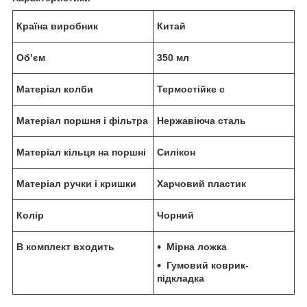
Країна виробник
Китай
Об’єм
350 мл
Матеріал колби
Термостійке с
Матеріал поршня і фільтра
Нержавіюча сталь
Матеріал кільця на поршні
Силікон
Матеріал ручки і кришки
Харчовий пластик
Колір
Чорний
В комплект входить
Мірна ложка
Гумовий коврик-
підкладка