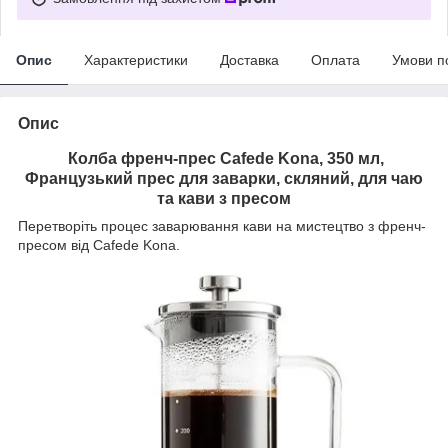
Опис
Характеристики
Доставка
Оплата
Умови п
Опис
Колба френч-прес Cafede Kona, 350 мл,
Французький прес для заварки, скляний, для чаю
та кави з пресом
Перетворіть процес заварювання кави на мистецтво з френч-
пресом від Cafede Kona.