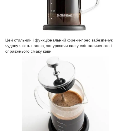
Цей стильний і функціональний френч-прес забезпечує
чудову якість напою, занурюючи вас у світ насиченого і
справжнього смаку кави.