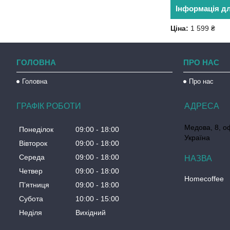
Інформація д
Ціна:
1 599 ₴
ГОЛОВНА
ПРО НАС
Головна
Про нас
ГРАФІК РОБОТИ
Медова, 8, о
Понеділок
09:00
18:00
Україна
Вівторок
09:00
18:00
Середа
09:00
18:00
Четвер
09:00
18:00
Homecoffee
Пʼятниця
09:00
18:00
Субота
10:00
15:00
Неділя
Вихідний