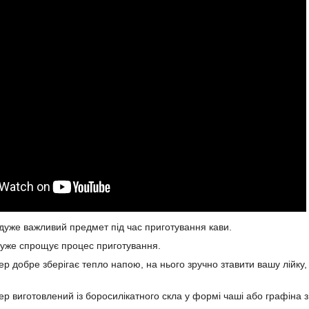
дуже важливий предмет під час приготування кави.
дуже спрощує процес приготування.
р добре зберігає тепло напою, на нього зручно зтавити вашу лійку,
р виготовлений із боросилікатного скла у формі чаші або графіна з