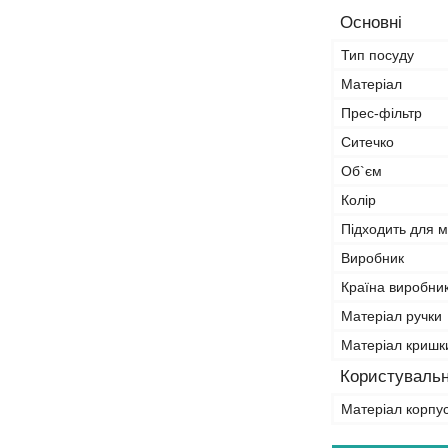
Основні
Тип посуду
Матеріал
Прес-фільтр
Ситечко
Об`єм
Колір
Підходить для 
Виробник
Країна виробни
Матеріал ручки
Матеріал кришк
Користувальн
Матеріал корпу