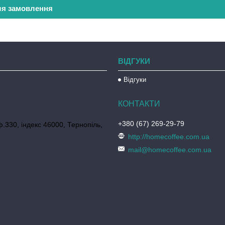
ля замовлення
ВІДГУКИ
Відгуки
+380 (67) 269-29-79
ф.330, індекс 46000, Тернопіль,
http://homecoffee.com.ua
mail@homecoffee.com.ua