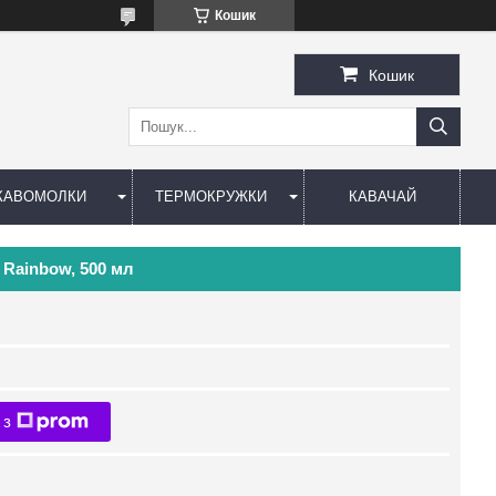
Кошик
Кошик
КАВОМОЛКИ
ТЕРМОКРУЖКИ
КАВАЧАЙ
 Rainbow, 500 мл
 з