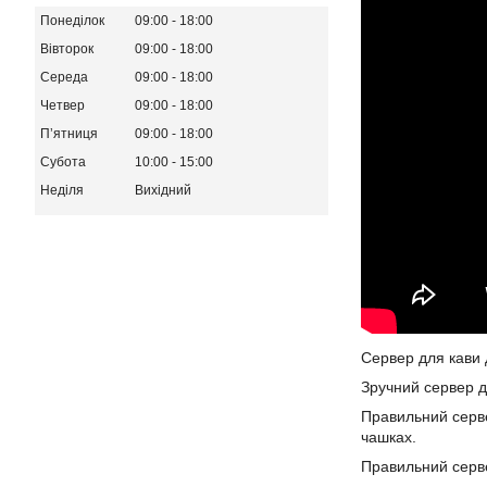
Понеділок
09:00
18:00
Вівторок
09:00
18:00
Середа
09:00
18:00
Четвер
09:00
18:00
Пʼятниця
09:00
18:00
Субота
10:00
15:00
Неділя
Вихідний
Сервер для кави 
Зручний сервер 
Правильний серве
чашках.
Правильний серве