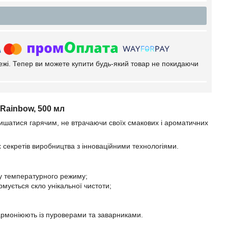
тежі. Тепер ви можете купити будь-який товар не покидаючи
 Rainbow, 500 мл
лишатися гарячим, не втрачаючи своїх смакових і ароматичних
 секретів виробництва з інноваційними технологіями.
ду температурного режиму;
мується скло унікальної чистоти;
гармоніюють із пуроверами та заварниками.