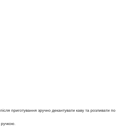
 після приготування зручно декантувати каву та розливати по
 ручкою.