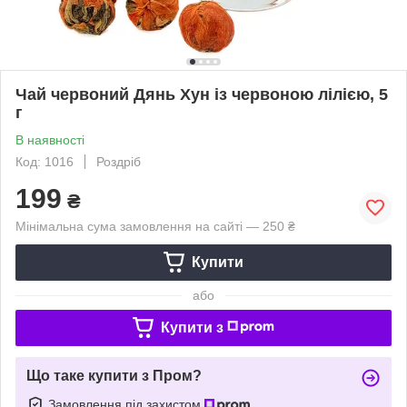
Чай червоний Дянь Хун із червоною лілією, 5
г
В наявності
Код: 1016
Роздріб
199
₴
Мінімальна сума замовлення на сайті — 250 ₴
Купити
або
Купити з
Що таке купити з Пром?
Замовлення під захистом