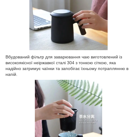
Вбудований фільтр для заварювання чаю виготовлений із
високоякісної неіржавкої сталі 304 з тонкою сіткою, яка
надійно затримує чаїнки та запобігає їхньому потраплянню в
напій.