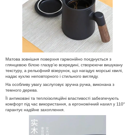
Матова зовнішня поверхня гармонійно поєднується з
глянцевою білою глазур'ю всередині, створюючи вишукану
текстуру, а рельєфний візерунок, що нагадує морські хвилі,
надає кухлю неповторного і стильного вигляду.
На особливу увагу заслуговує зручна ручка, виконана з
темного дерева.
Її антиковзні та теплоізоляційні властивості забезпечують
комфорт під час використання, а ергономічний нахил у 110°
гарантує надійне захоплення.