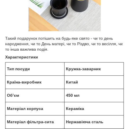
Такий подарунок потішить на будь-яке свято - чи то день
народження, чи то День матері, чи то Різдво, чи то весілля, чи
то інша важлива подія.
Характеристики
Тип посуди
Кружка-заварник
Країна-виробник
Китай
Об’єм
450 мл
Матеріал корпуса
Кераміка
Матеріал фільтра-сита
Нержавіюча сталь