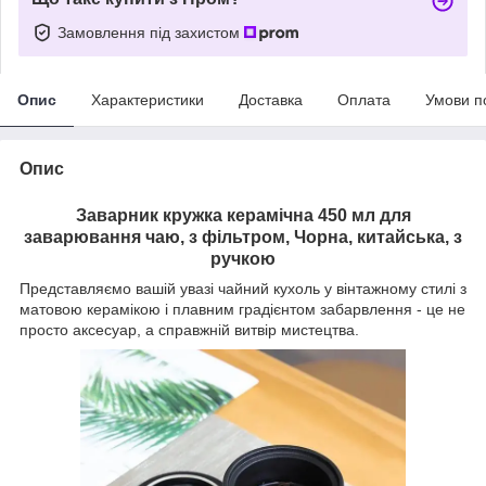
Замовлення під захистом
Опис
Характеристики
Доставка
Оплата
Умови п
Опис
Заварник кружка керамічна 450 мл для
заварювання чаю, з фільтром, Чорна, китайська, з
ручкою
Представляємо вашій увазі чайний кухоль у вінтажному стилі з
матовою керамікою і плавним градієнтом забарвлення - це не
просто аксесуар, а справжній витвір мистецтва.