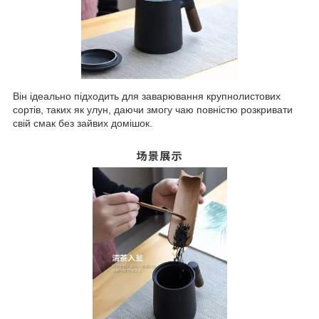
Він ідеально підходить для заварювання крупнолистових
сортів, таких як улун, даючи змогу чаю повністю розкривати
свій смак без зайвих домішок.