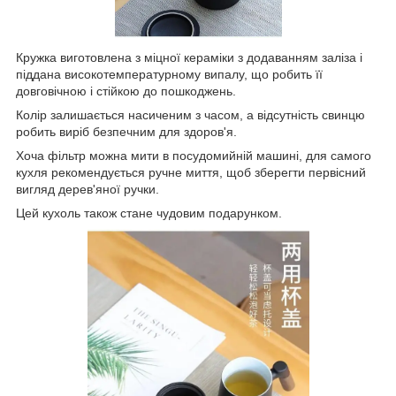
Кружка виготовлена з міцної кераміки з додаванням заліза і
піддана високотемпературному випалу, що робить її
довговічною і стійкою до пошкоджень.
Колір залишається насиченим з часом, а відсутність свинцю
робить виріб безпечним для здоров'я.
Хоча фільтр можна мити в посудомийній машині, для самого
кухля рекомендується ручне миття, щоб зберегти первісний
вигляд дерев'яної ручки.
Цей кухоль також стане чудовим подарунком.