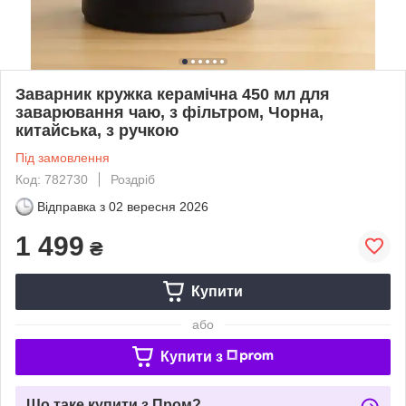
Заварник кружка керамічна 450 мл для
заварювання чаю, з фільтром, Чорна,
китайська, з ручкою
Під замовлення
Код: 782730
Роздріб
Відправка з
02 вересня 2026
1 499
₴
Купити
або
Купити з
Що таке купити з Пром?