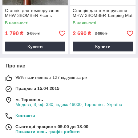
Станція для темперування
Станція для темперування
MHW-3BOMBER Ясень
MHW-3BOMBER Tamping Mat
В наявності
В наявності
1 790
2 690
₴
₴
2 090 ₴
3 090 ₴
Купити
Купити
Про нас
95% позитивних з 127 відгуків за рік
Працює з 15.04.2015
м. Тернопіль
Медова, 8, оф.330, індекс 46000, Тернопіль, Україна
Контакти
Сьогодні працює з 09:00 до 18:00
Показати весь графік роботи