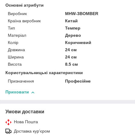
Основні атрибути
Виробник
MHW-3BOMBER
Країна виробник
Китай
Тип
Темпер
Матеріал
Дерево
Колір
Коричневий
Довжина
24 см
Ширина
24 см
Висота
8.5 см
Користувальницькі характеристики
Призначення
Професійне
Приховати
Умови доставки
Нова Пошта
Доставка кур'єром