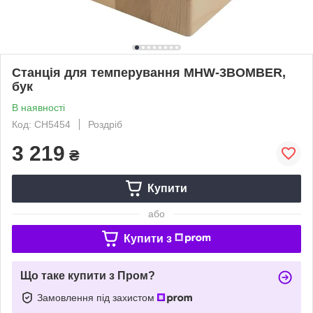
Станція для темперування MHW-3BOMBER,
бук
В наявності
Код: CH5454
Роздріб
3 219
₴
Купити
або
Купити з
Що таке купити з Пром?
Замовлення під захистом