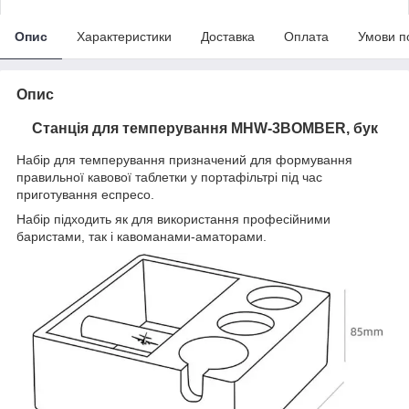
Опис
Характеристики
Доставка
Оплата
Умови п
Опис
Станція для темперування MHW-3BOMBER, бук
Набір для темперування призначений для формування
правильної кавової таблетки у портафільтрі під час
приготування еспресо.
Набір підходить як для використання професійними
баристами, так і кавоманами-аматорами.