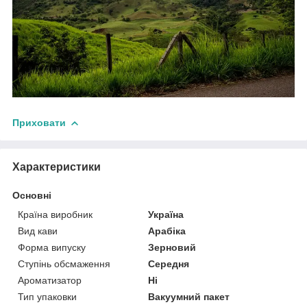
Приховати
Характеристики
Основні
Країна виробник
Україна
Вид кави
Арабіка
Форма випуску
Зерновий
Ступінь обсмаження
Середня
Ароматизатор
Ні
Тип упаковки
Вакуумний пакет