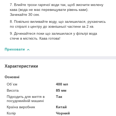
Влийте трохи гарячої води так, щоб змочити мелену
кава (вода не має перевищувати рівень кави).
Зачекайте 30 сек.
Повільно виливайте воду, що залишилася, рухаючись
по спіралі з центру до зовнішньої частини за 2 хв.
Дочекайтеся поки що залишилася у фільтрі вода
стече в місткість. Кава готова!
Приховати
Характеристики
Основні
Об`єм
400 мл
Висота
85 мм
Підходить для миття в
Так
посудомийній машині
Країна виробник
Китай
Колір
Чорний