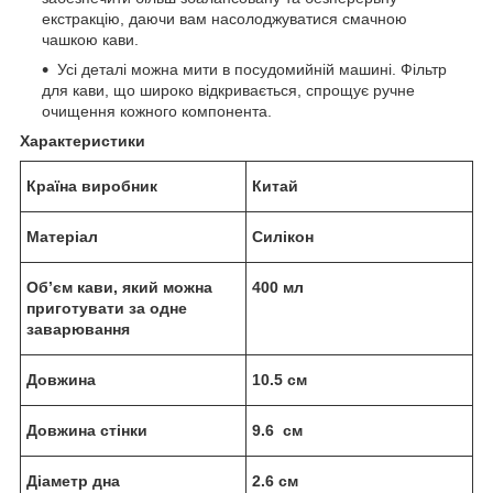
екстракцію, даючи вам насолоджуватися смачною
чашкою кави.
Усі деталі можна мити в посудомийній машині. Фільтр
для кави, що широко відкривається, спрощує ручне
очищення кожного компонента.
Характеристики
Країна виробник
Китай
Матеріал
Силікон
Об’єм кави, який можна
400 мл
приготувати за одне
заварювання
Довжина
10.5 см
Довжина стінки
9.6 см
Діаметр дна
2.6 см