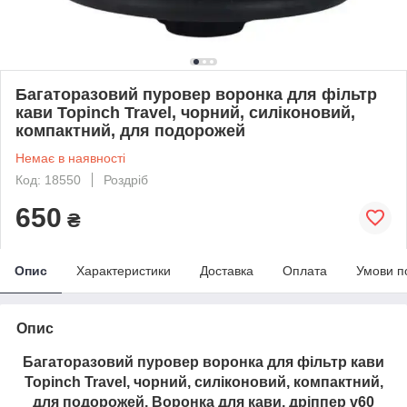
Багаторазовий пуровер воронка для фільтр
кави Topinch Travel, чорний, силіконовий,
компактний, для подорожей
Немає в наявності
Код: 18550
Роздріб
650
₴
Опис
Характеристики
Доставка
Оплата
Умови п
Опис
Багаторазовий пуровер воронка для фільтр кави
Topinch Travel, чорний, силіконовий, компактний,
для подорожей, Воронка для кави, дріппер v60