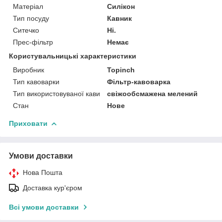
Матеріал
Силікон
Тип посуду
Кавник
Ситечко
Ні.
Прес-фільтр
Немає
Користувальницькі характеристики
Виробник
Topinch
Тип кавоварки
Фільтр-кавоварка
Тип використовуваної кави
свіжообсмажена мелений
Стан
Нове
Приховати
Умови доставки
Нова Пошта
Доставка кур'єром
Всі умови доставки