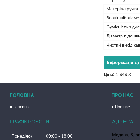
Матеріал ручки
Зовнішній діаме
Сумісність з дж
Діаметр підошв
Чистий вихід ка
Інформація д
Ціна:
1 949 ₴
ГОЛОВНА
ПРО НАС
Головна
Про нас
ГРАФІК РОБОТИ
Медова, 8, о
Понеділок
09:00
18:00