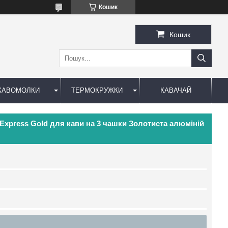
Кошик
Кошик
КАВОМОЛКИ
ТЕРМОКРУЖКИ
КАВАЧАЙ
 Express Gold для кави на 3 чашки Золотиста алюміній