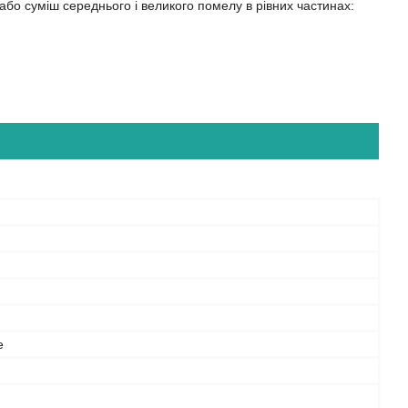
або суміш середнього і великого помелу в рівних частинах:
е