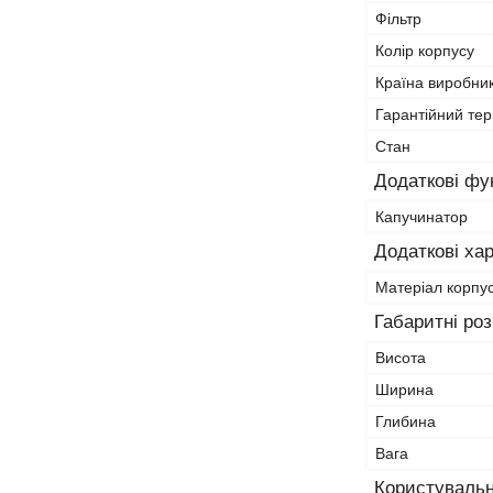
Фільтр
Колір корпусу
Країна виробни
Гарантійний тер
Стан
Додаткові фун
Капучинатор
Додаткові ха
Матеріал корпу
Габаритні ро
Висота
Ширина
Глибина
Вага
Користувальн