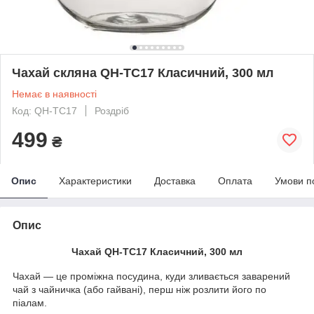
Чахай скляна QH-TC17 Класичний, 300 мл
Немає в наявності
Код: QH-TC17
Роздріб
499
₴
Опис
Характеристики
Доставка
Оплата
Умови п
Опис
Чахай QH-TC17 Класичний, 300 мл
Чахай — це проміжна посудина, куди зливається заварений
чай з чайничка (або гайвані), перш ніж розлити його по
піалам.