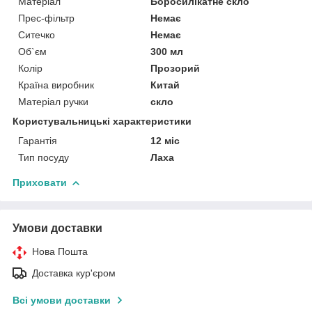
Матеріал
Боросилікатне скло
Прес-фільтр
Немає
Ситечко
Немає
Об`єм
300 мл
Колір
Прозорий
Країна виробник
Китай
Матеріал ручки
скло
Користувальницькі характеристики
Гарантія
12 міс
Тип посуду
Лаха
Приховати
Умови доставки
Нова Пошта
Доставка кур'єром
Всі умови доставки