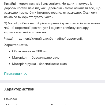
Китайці - королі натяків і символізму. Не долити комусь із
дорогих гостей чаю під час церемонії - може означати все, що
завгодно і може бути інтерпретовано, як завгодно. Ось чому
важливо використовувати чахай.
3) Чахай робить настій рівномірним і дозволяє всім учасникам
чайної церемонії розглянути і оцінити глибину кольору
отриманого чайного настою.
Чахай — це невід'ємний атрибут чайної церемонії.
Характеристики:
Обсяг чахая — 300 мл
Матеріал — борсилікатне скло.
Матеріал ручки - борсилікатне скло.
Приховати
Характеристики
Основні