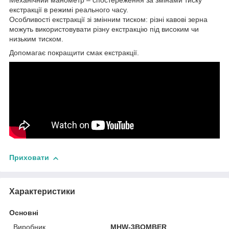
Механічний манометр – спостереження за змінами тиску
екстракції в режимі реального часу.
Особливості екстракції зі змінним тиском: різні кавові зерна
можуть використовувати різну екстракцію під високим чи
низьким тиском.
Допомагає покращити смак екстракції.
Приховати
Характеристики
Основні
Виробник
MHW-3BOMBER