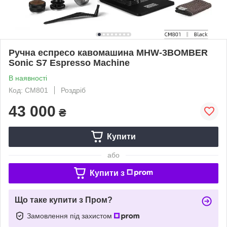
Ручна еспресо кавомашина MHW-3BOMBER
Sonic S7 Espresso Machine
В наявності
Код: CM801
Роздріб
43 000
₴
Купити
або
Купити з
Що таке купити з Пром?
Замовлення під захистом