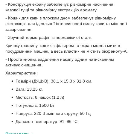
- Конструкція екрану забезпечує рівномірне насичення
кавової гущі та рівномірну екстракцію аромату.
- Кошик для кави з плоским дном забезпечує рівномірну
екстракцію для ідеальної інтенсивності смаку кави та міцності
заварювання.
- Зручний термографін із нержавіючої сталі.
Кришку графину, кошик з фільтром та екран можна мити в
посудомийній машині, а весь пластик не містить бісфенолу-А.
- Проста кнопка видалення накипу одним натисканням
активує очищення.
Характеристики:
Розміри (ДxШxВ): 38,1 x 15,3 x 31,8 см.
Вага: 13,25 кг.
Місткість: 8 чашок (1,2 л)
Потужність: 1500 Вт
Напруга: 220 В змінного струму, 50 Гц
Діапазон температур: 91–96 °C