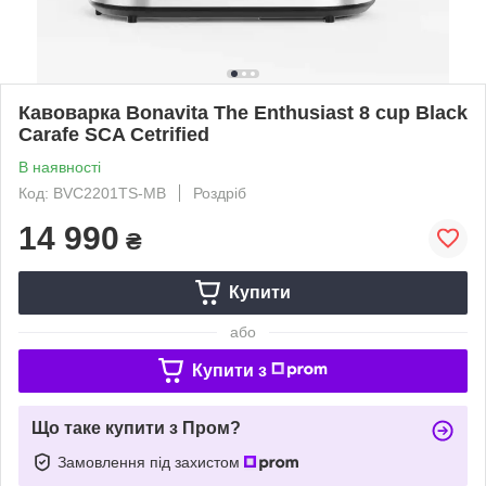
Кавоварка Bonavita The Enthusiast 8 cup Black
Carafe SCA Cetrified
В наявності
Код: BVC2201TS-MB
Роздріб
14 990
₴
Купити
або
Купити з
Що таке купити з Пром?
Замовлення під захистом