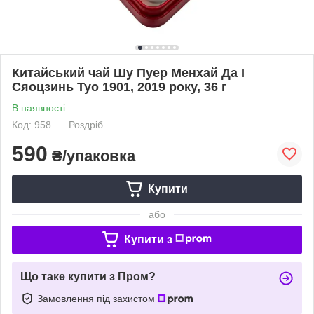
Китайський чай Шу Пуер Менхай Да І
Сяоцзинь Туо 1901, 2019 року, 36 г
В наявності
Код: 958
Роздріб
590
₴/упаковка
Купити
або
Купити з
Що таке купити з Пром?
Замовлення під захистом