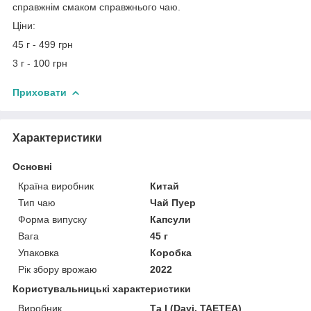
справжнім смаком справжнього чаю.
Ціни:
45 г - 499 грн
3 г - 100 грн
Приховати
Характеристики
Основні
Країна виробник
Китай
Тип чаю
Чай Пуер
Форма випуску
Капсули
Вага
45 г
Упаковка
Коробка
Рік збору врожаю
2022
Користувальницькі характеристики
Виробник
Та І (Dayi, TAETEA)