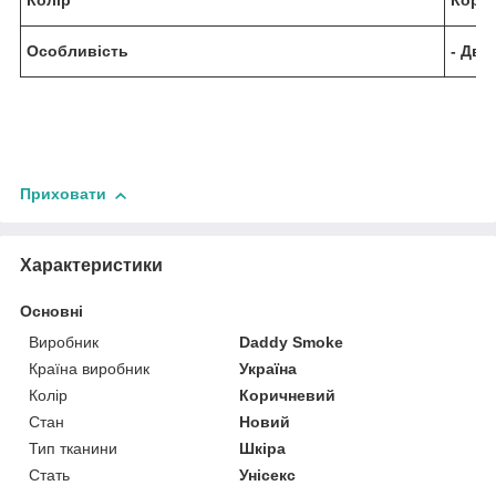
Колір
Кори
Особливість
- Дві
Приховати
Характеристики
Основні
Виробник
Daddy Smoke
Країна виробник
Україна
Колір
Коричневий
Стан
Новий
Тип тканини
Шкіра
Стать
Унісекс