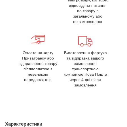
вам розміру, кольору,
відповіді на питання
по товару в
загальному або
по замовленню
Оплата на карту
Виготовлення фартуха
Приватбанку або
та відправка вашого
відправлення товару
замовлення
післяоплатою з
транспортною
невеликою
компанією Нова Пошта
передоплатою
через 4 дні після
замовлення
Характеристики