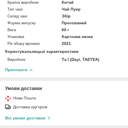
Країна виробник
Китай
Тип чаю
Чай Пуер
Склад чаю
Збір
Форма випуску
Пресований
Вага
60 г
Упаковка
Картонна пачка
Рік збору врожаю
2021
Користувальницькі характеристики
Виробник
Та І (Dayi, TAETEA)
Приховати
Умови доставки
Нова Пошта
Доставка кур'єром
Всі умови доставки