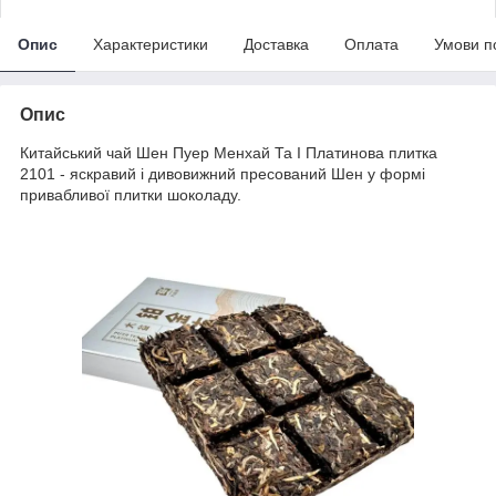
Опис
Характеристики
Доставка
Оплата
Умови п
Опис
Китайський чай Шен Пуер Менхай Та І Платинова плитка
2101 - яскравий і дивовижний пресований Шен у формі
привабливої плитки шоколаду.