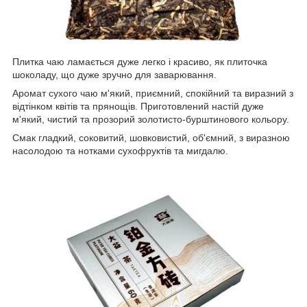
Плитка чаю ламається дуже легко і красиво, як плиточка
шоколаду, що дуже зручно для заварювання.
Аромат сухого чаю м'який, приємний, спокійний та виразний з
відтінком квітів та прянощів. Приготовлений настій дуже
м'який, чистий та прозорий золотисто-бурштинового кольору.
Смак гладкий, соковитий, шовковистий, об'ємний, з виразною
насолодою та нотками сухофруктів та мигдалю.