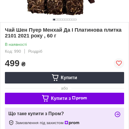
Чай Шен Пуер Менхай Да І Платинова плитка
2101 2021 року , 60 г
В наявності
Код: 990
Роздріб
499
₴
Купити
або
Купити з
Що таке купити з Пром?
Замовлення під захистом