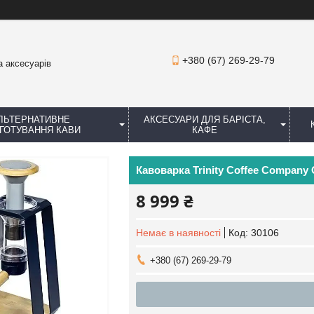
+380 (67) 269-29-79
а аксесуарів
ЛЬТЕРНАТИВНЕ
АКСЕСУАРИ ДЛЯ БАРІСТА,
ГОТУВАННЯ КАВИ
КАФЕ
Кавоварка Trinity Coffee Company 
8 999 ₴
Немає в наявності
Код:
30106
+380 (67) 269-29-79