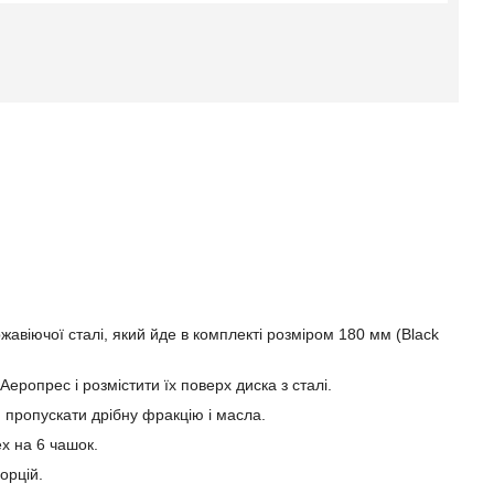
авіючої сталі, який йде в комплекті розміром 180 мм (Black
еропрес і розмістити їх поверх диска з сталі.
 пропускати дрібну фракцію і масла.
x на 6 чашок.
орцій.