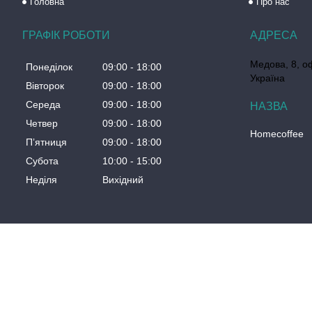
Головна
Про нас
ГРАФІК РОБОТИ
Медова, 8, о
Понеділок
09:00
18:00
Україна
Вівторок
09:00
18:00
Середа
09:00
18:00
Четвер
09:00
18:00
Homecoffee
Пʼятниця
09:00
18:00
Субота
10:00
15:00
Неділя
Вихідний