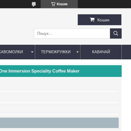
Кошик
Кошик
КАВОМОЛКИ
ТЕРМОКРУЖКИ
КАВАЧАЙ
One Immersion Speciality Coffee Maker