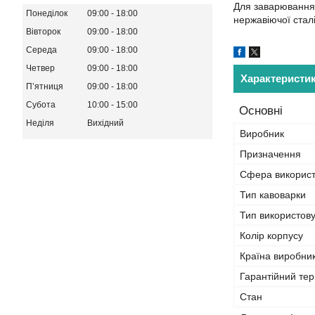
Для заварювання 
Понеділок
09:00
18:00
нержавіючої сталі
Вівторок
09:00
18:00
Середа
09:00
18:00
Четвер
09:00
18:00
Характеристи
Пʼятниця
09:00
18:00
Субота
10:00
15:00
Основні
Неділя
Вихідний
Виробник
Призначення
Сфера викорис
Тип кавоварки
Тип використову
Колір корпусу
Країна виробни
Гарантійний тер
Стан