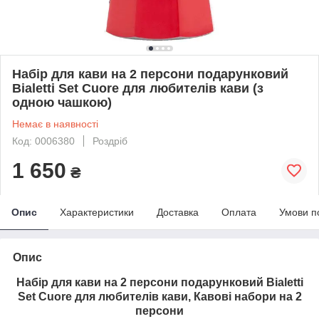
Набір для кави на 2 персони подарунковий
Bialetti Set Cuore для любителів кави (з
одною чашкою)
Немає в наявності
Код: 0006380
Роздріб
1 650
₴
Опис
Характеристики
Доставка
Оплата
Умови п
Опис
Набір для кави на 2 персони подарунковий Bialetti
Set Cuore для любителів кави, Кавові набори на 2
персони