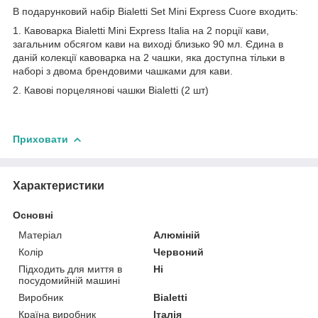
В подарунковий набір Bialetti Set Mini Express Cuore входить:
1. Кавоварка Bialetti Mini Express Italia на 2 порції кави,
загальним обсягом кави на виході близько 90 мл. Єдина в
даній колекції кавоварка на 2 чашки, яка доступна тільки в
наборі з двома брендовими чашками для кави.
2. Кавові порцелянові чашки Bialetti (2 шт)
Приховати
Характеристики
Основні
Матеріал
Алюміній
Колір
Червоний
Підходить для миття в
Ні
посудомийній машині
Виробник
Bialetti
Країна виробник
Італія