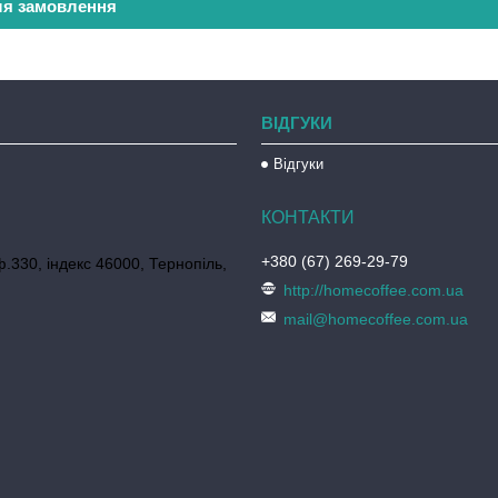
ля замовлення
ВІДГУКИ
Відгуки
+380 (67) 269-29-79
ф.330, індекс 46000, Тернопіль,
http://homecoffee.com.ua
mail@homecoffee.com.ua