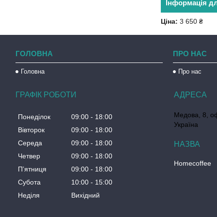
Інформація д
Ціна:
3 650 ₴
ГОЛОВНА
ПРО НАС
Головна
Про нас
ГРАФІК РОБОТИ
Медова, 8, о
Понеділок
09:00
18:00
Україна
Вівторок
09:00
18:00
Середа
09:00
18:00
Четвер
09:00
18:00
Homecoffee
Пʼятниця
09:00
18:00
Субота
10:00
15:00
Неділя
Вихідний