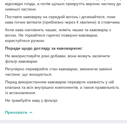
відповідні гнізда, а потім щільно прикрутіть верхню частину до
нижньої частини.
Поставте кавоварку на середній вогонь і дочекайтеся, поки
кава почне витікати (приблизно через 4 хвилини) зі стовпчика.
Коли кава наповнить чашки, зніміть чашки та кавоварку з
вогню. Не торкайтеся гарячої поверхні кавоварки,
користуйтеся ручкою.
Поради щодо догляду за кавоваркою:
Не використовуйте різні добавки, вони можуть засмічити
фільтр кавоварки.
Регулярно перевіряйте стан кавоварки, змінюючи замінні
частини, що зношуються.
Перед використанням кавоварки перевірте наявність у ній
клапана та всіх внутрішніх компонентів, а також правильність
їх встановлення.
Не трамбуйте каву у фільтрі.
Приховати