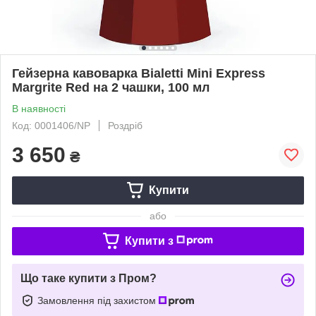
Гейзерна кавоварка Bialetti Mini Express
Margrite Red на 2 чашки, 100 мл
В наявності
Код: 0001406/NP
Роздріб
3 650
₴
Купити
або
Купити з
Що таке купити з Пром?
Замовлення під захистом