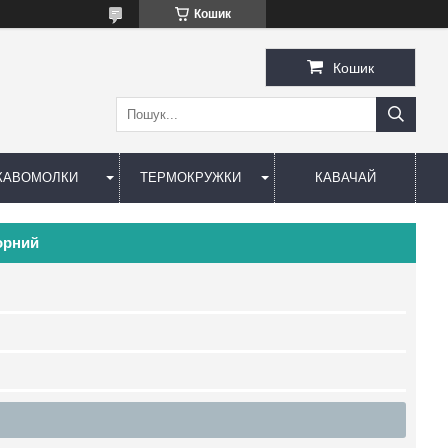
Кошик
Кошик
КАВОМОЛКИ
ТЕРМОКРУЖКИ
КАВАЧАЙ
чорний