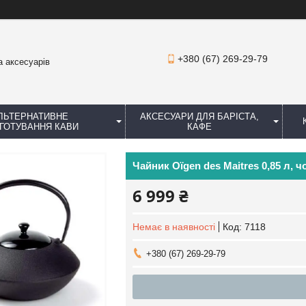
+380 (67) 269-29-79
а аксесуарів
ЛЬТЕРНАТИВНЕ
АКСЕСУАРИ ДЛЯ БАРІСТА,
ГОТУВАННЯ КАВИ
КАФЕ
Чайник Oïgen des Maitres 0,85 л, 
6 999 ₴
Немає в наявності
Код:
7118
+380 (67) 269-29-79