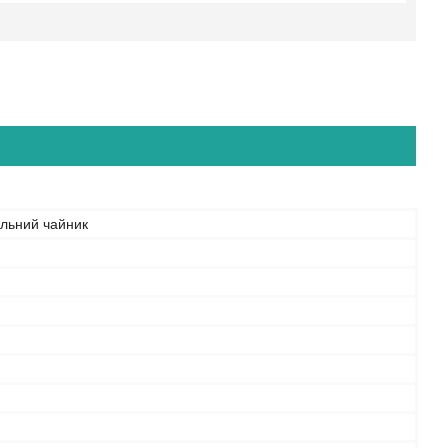
льний чайник