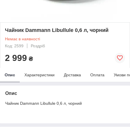
Чайник Dammann Libullule 0,6 л, чорний
Немає в наявності
Код: 2599
Роздріб
2 999
₴
Опис
Характеристики
Доставка
Оплата
Умови п
Опис
Чайник Dammann Libullule 0,6 л, чорний