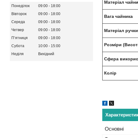
Матеріал чайн
Понеділок
09:00
18:00
Вівторок
09:00
18:00
Вага чайника
Середа
09:00
18:00
Четвер
09:00
18:00
Матеріал ручки
Пʼятниця
09:00
18:00
Розміри (Висот
Субота
10:00
15:00
Неділя
Вихідний
Сфера викорис
Колір
Характеристи
Основні