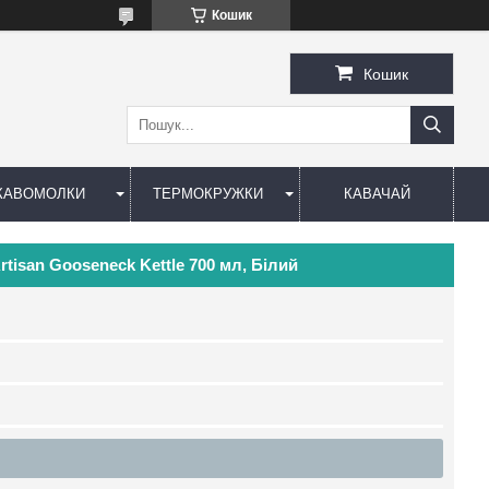
Кошик
Кошик
КАВОМОЛКИ
ТЕРМОКРУЖКИ
КАВАЧАЙ
tisan Gooseneck Kettle 700 мл, Білий