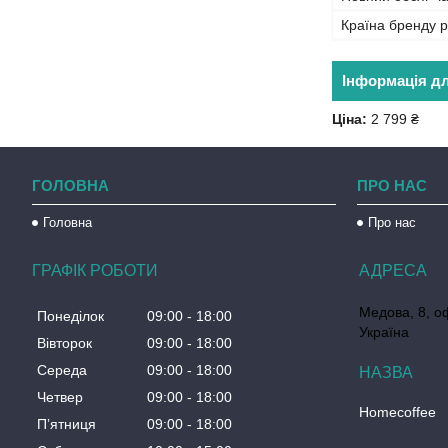
Країна бренду р
Інформація д
Ціна:
2 799 ₴
ГОЛОВНА
ПРО НАС
Головна
Про нас
ГРАФІК РОБОТИ
Медова, 8, о
Понеділок
09:00
18:00
Україна
Вівторок
09:00
18:00
Середа
09:00
18:00
Четвер
09:00
18:00
Homecoffee
Пʼятниця
09:00
18:00