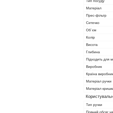
Тип посуду
Матеріал
Прес-фільтр
Ситечко
Об`єм
Колір
Висота
Глибина
Підходить для 
Виробник
Країна виробни
Матеріал ручки
Матеріал кришк
Користувальн
Тип ручки
Повний обсяг ч