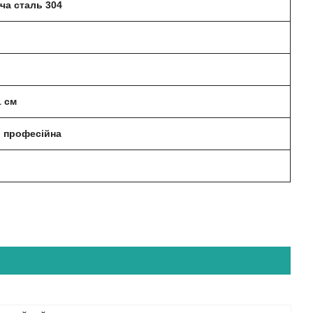
ча сталь 304
1 см
, професійна