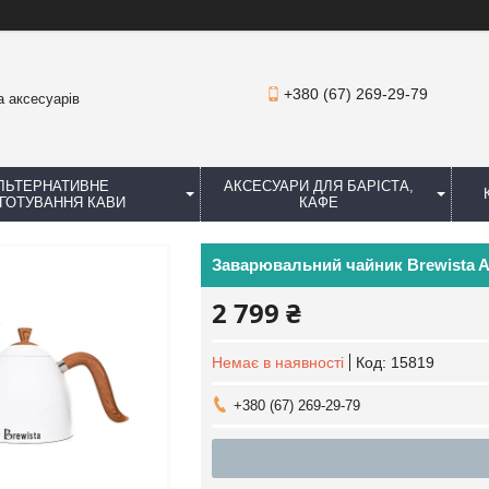
+380 (67) 269-29-79
а аксесуарів
ЛЬТЕРНАТИВНЕ
АКСЕСУАРИ ДЛЯ БАРІСТА,
ГОТУВАННЯ КАВИ
КАФЕ
Заварювальний чайник Brewista Ar
2 799 ₴
Немає в наявності
Код:
15819
+380 (67) 269-29-79