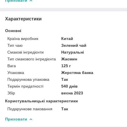
Приховати
Характеристики
Основні
Країна виробник
Китай
Тип чаю
Зелений чай
Смакові інгредієнти
Натуральні
Тип смакового інгредієнта
Жасмин
Вага
125 г
Упаковка
Жерстяна банка
Подарункова упаковка
Так
Термін придатності
540 днів
Збір
весна 2023
Користувальницькі характеристики
Подарункове паковання
Так
Приховати