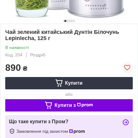
Чай зелений китайський Дунтін Білочунь
Lepinlecha, 125 г
В наявності
Код: 204
Роздріб
890
₴
Купити
або
Купити з
Що таке купити з Пром?
Замовлення під захистом