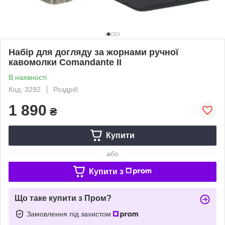
Набір для догляду за жорнами ручної
кавомолки Comandante II
В наявності
Код: 3292
Роздріб
1 890
₴
Купити
або
Купити з
Що таке купити з Пром?
Замовлення під захистом