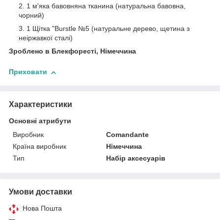
1 м'яка бавовняна тканина (натуральна бавовна,
чорний)
1 Щітка "Burstle №5 (натуральне дерево, щетина з
неіржавкої сталі)
Зроблено в Блекфоресті, Німеччина
Приховати
Характеристики
Основні атрибути
Виробник
Comandante
Країна виробник
Німеччина
Тип
Набір аксесуарів
Умови доставки
Нова Пошта