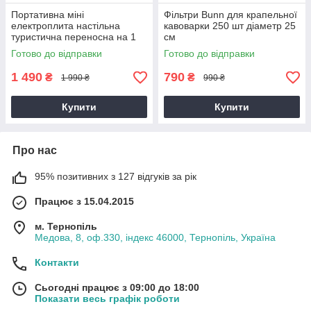
Портативна міні
Фільтри Bunn для крапельної
електроплита настільна
кавоварки 250 шт діаметр 25
туристична переносна на 1
см
конфорку, 500 Вт
Готово до відправки
Готово до відправки
1 490
790
₴
₴
1 990 ₴
990 ₴
Купити
Купити
Про нас
95% позитивних з 127 відгуків за рік
Працює з 15.04.2015
м. Тернопіль
Медова, 8, оф.330, індекс 46000, Тернопіль, Україна
Контакти
Сьогодні працює з 09:00 до 18:00
Показати весь графік роботи