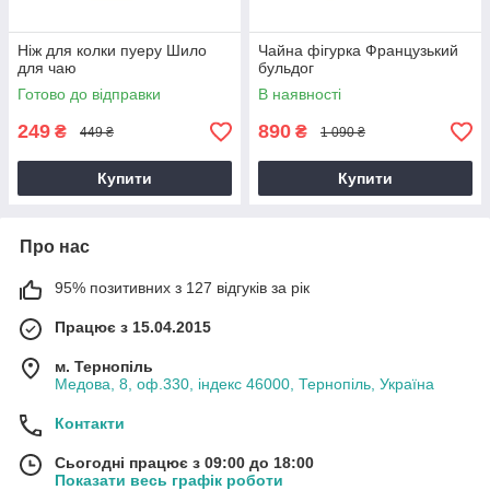
Ніж для колки пуеру Шило
Чайна фігурка Французький
для чаю
бульдог
Готово до відправки
В наявності
249
890
₴
₴
449 ₴
1 090 ₴
Купити
Купити
Про нас
95% позитивних з 127 відгуків за рік
Працює з 15.04.2015
м. Тернопіль
Медова, 8, оф.330, індекс 46000, Тернопіль, Україна
Контакти
Сьогодні працює з 09:00 до 18:00
Показати весь графік роботи