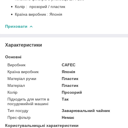
Колір : прозорий / пластик
Країна виробник : Японія
Приховати
Характеристики
Основні
Виробник
CAFEC
Країна виробник
Японія
Матеріал ручки
Пластик
Матеріал
Пластик
Колір
Прозорий
Підходить для миття в
Так
посудомийній машині
Тип посуду
Заварювальний чайник
Прес-фільтр
Немає
Користувальницькі характеристики