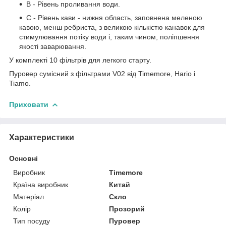
B - Рівень проливання води.
С - Рівень кави - нижня область, заповнена меленою
кавою, менш ребриста, з великою кількістю канавок для
стимулювання потіку води і, таким чином, поліпшення
якості заварювання.
У комплекті 10 фільтрів для легкого старту.
Пуровер сумісний з фільтрами V02 від Timemore, Hario і
Tiamo.
Приховати
Характеристики
Основні
Виробник
Timemore
Країна виробник
Китай
Матеріал
Скло
Колір
Прозорий
Тип посуду
Пуровер