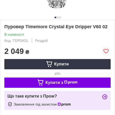
Пуровер Timemore Crystal Eye Dripper V60 02
В наявності
Код: TDP04GL
Роздріб
2 049
₴
Купити
або
Купити з
Що таке купити з Пром?
Замовлення під захистом