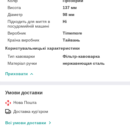
Колір
Прозорий
Висота
137 мм
Діаметр
98 мм
Підходить для миття в
Ні
посудомийній машині
Виробник
Timemore
Країна виробник
Тайвань
Користувальницькі характеристики
Тип кавоварки
Фільтр-кавоварка
Матеріал ручки
нержавеющая сталь
Приховати
Умови доставки
Нова Пошта
Доставка кур'єром
Всі умови доставки