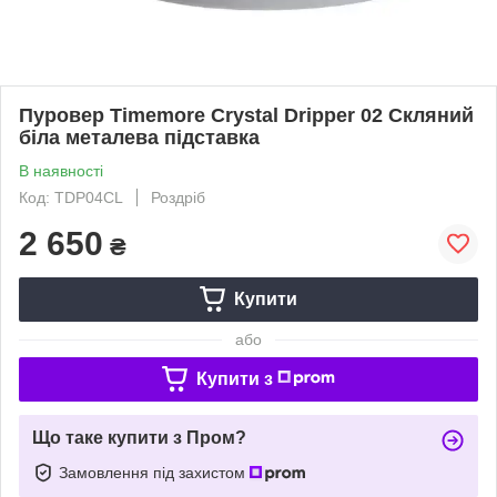
Пуровер Timemore Crystal Dripper 02 Скляний
біла металева підставка
В наявності
Код: TDP04CL
Роздріб
2 650
₴
Купити
або
Купити з
Що таке купити з Пром?
Замовлення під захистом