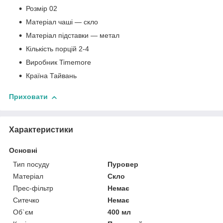
Розмір 02
Матеріал чаші — скло
Матеріал підставки — метал
Кількість порцій 2-4
Виробник Timemore
Країна Тайвань
Приховати
Характеристики
Основні
Тип посуду
Пуровер
Матеріал
Скло
Прес-фільтр
Немає
Ситечко
Немає
Об`єм
400 мл