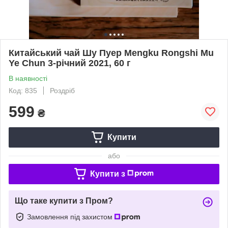
Китайський чай Шу Пуер Mengku Rongshi Mu
Ye Chun 3-річний 2021, 60 г
В наявності
Код: 835
Роздріб
599
₴
Купити
або
Купити з
Що таке купити з Пром?
Замовлення під захистом