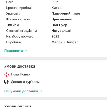
Вага
60 г
Країна виробник
Китай
Упаковка
Паперовий пакет
Форма випуску
Пресований
Тип чаю
Чай Пуер
Смакові інгредієнти
Натуральні
Рік збору врожаю
2021
Виробник
Mengku Rongshi
Приховати
Умови доставки
Нова Пошта
Доставка кур'єром
Всі умови доставки
Умови оплати