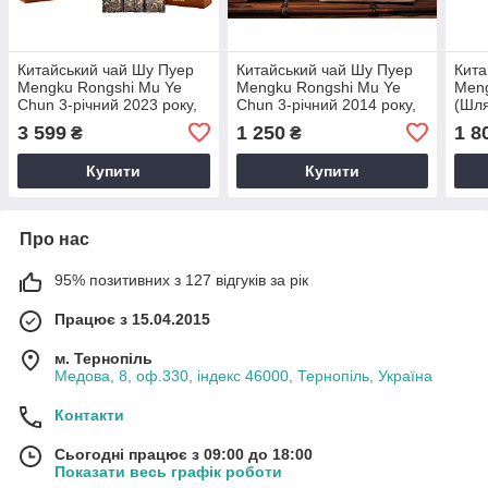
Китайський чай Шу Пуер
Китайський чай Шу Пуер
Кита
Mengku Rongshi Mu Ye
Mengku Rongshi Mu Ye
Meng
Chun 3-річний 2023 року,
Chun 3-річний 2014 року,
(Шля
360 г
100 г
року,
3 599
1 250
1 8
₴
₴
Купити
Купити
Про нас
95% позитивних з 127 відгуків за рік
Працює з 15.04.2015
м. Тернопіль
Медова, 8, оф.330, індекс 46000, Тернопіль, Україна
Контакти
Сьогодні працює з 09:00 до 18:00
Показати весь графік роботи