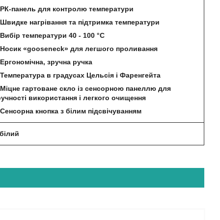
РК-панель для контролю температури
Швидке нагрівання та підтримка температури
Вибір температури 40 - 100 °C
Носик «gooseneck» для легшого проливання
Ергономічна, зручна ручка
Температура в градусах Цельсія і Фаренгейта
Міцне гартоване скло із сенсорною панеллю для
ручності використання і легкого очищення
Сенсорна кнопка з білим підсвічуванням
 білий