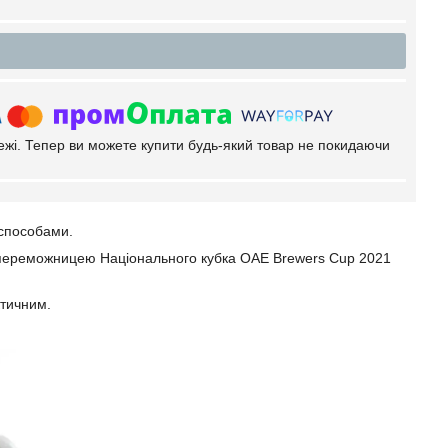
тежі. Тепер ви можете купити будь-який товар не покидаючи
 способами.
з переможницею Національного кубка ОАЕ Brewers Cup 2021
ктичним.