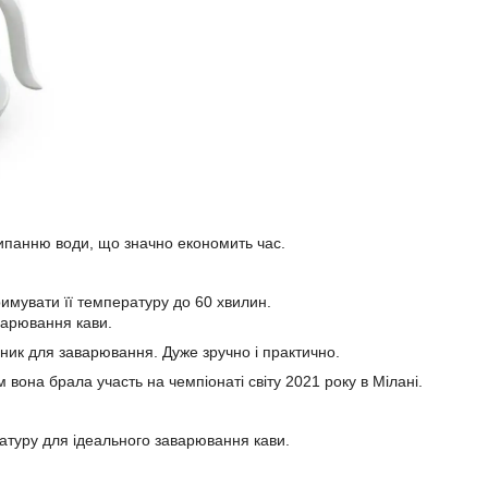
кипанню води, що значно економить час.
тримувати її температуру до 60 хвилин.
варювання кави.
ник для заварювання. Дуже зручно і практично.
 вона брала участь на чемпіонаті світу 2021 року в Мілані.
ратуру для ідеального заварювання кави.