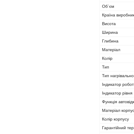
Об`єм
Країна виробни
Висота
Ширина
Глибина
Матеріал
Колір
Тип
Тип нагрівальн
Індикатор робот
Індикатор рівня
Функція автові
Матеріал корпу
Колір корпусу
Гарантійний тер