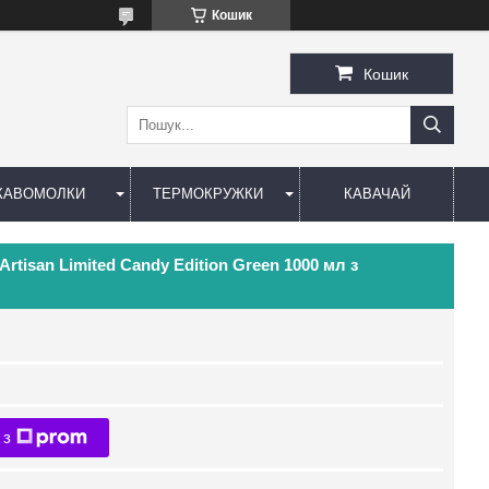
Кошик
Кошик
КАВОМОЛКИ
ТЕРМОКРУЖКИ
КАВАЧАЙ
rtisan Limited Candy Edition Green 1000 мл з
 з