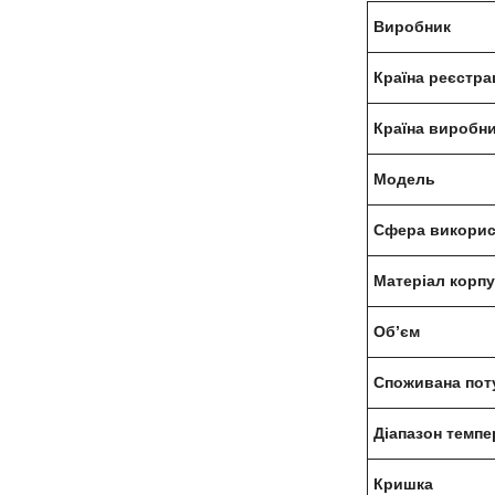
Виробник
Країна реєстра
Країна виробн
Модель
Сфера викорис
Матеріал корп
Об’єм
Споживана пот
Діапазон темпе
Кришка