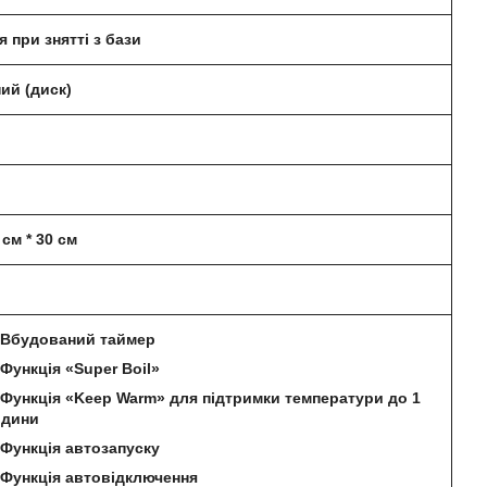
 при знятті з бази
ий (диск)
 см * 30 см
Вбудований таймер
Функція «Super Boil»
Функція «Keep Warm» для підтримки температури до 1
одини
Функція автозапуску
Функція автовідключення