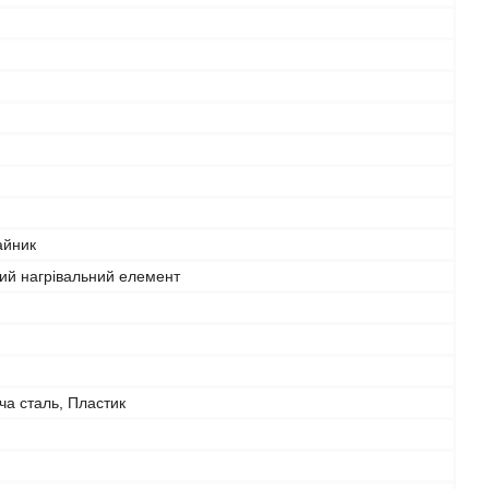
айник
ий нагрівальний елемент
а сталь, Пластик