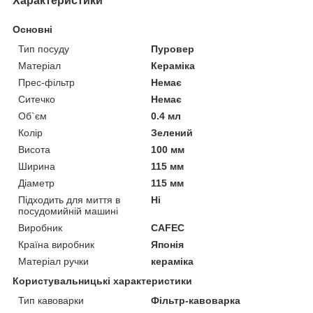
Характеристики
Основні
Тип посуду
Пуровер
Матеріал
Кераміка
Прес-фільтр
Немає
Ситечко
Немає
Об`єм
0.4 мл
Колір
Зелений
Висота
100 мм
Ширина
115 мм
Діаметр
115 мм
Підходить для миття в
Ні
посудомийній машині
Виробник
CAFEC
Країна виробник
Японія
Матеріал ручки
кераміка
Користувальницькі характеристики
Тип кавоварки
Фільтр-кавоварка