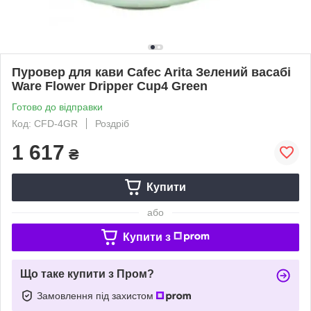
Пуровер для кави Cafec Arita Зелений васабі
Ware Flower Dripper Cup4 Green
Готово до відправки
Код: CFD-4GR
Роздріб
1 617
₴
Купити
або
Купити з
Що таке купити з Пром?
Замовлення під захистом