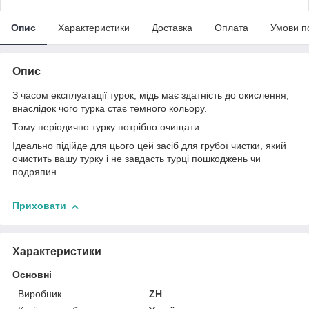
Опис
Характеристики
Доставка
Оплата
Умови п
Опис
З часом експлуатації турок, мідь має здатність до окислення,
внаслідок чого турка стає темного кольору.
Тому періодично турку потрібно очищати.
Ідеально підійде для цього цей засіб для грубої чистки, який
очистить вашу турку і не завдасть турці пошкоджень чи
подряпин
Приховати
Характеристики
Основні
Виробник
ZH