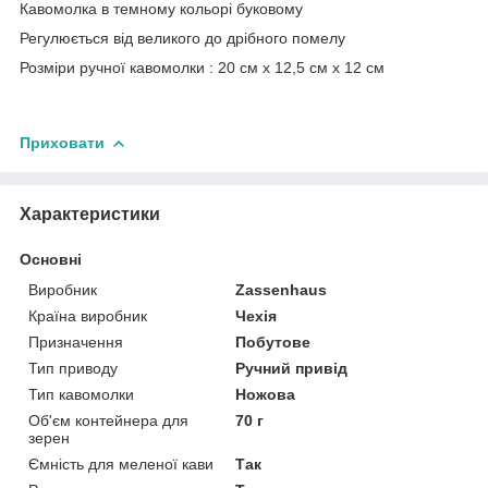
Кавомолка в темному кольорі буковому
Регулюється від великого до дрібного помелу
Розміри ручної кавомолки : 20 см х 12,5 см х 12 см
Приховати
Характеристики
Основні
Виробник
Zassenhaus
Країна виробник
Чехія
Призначення
Побутове
Тип приводу
Ручний привід
Тип кавомолки
Ножова
Об'єм контейнера для
70 г
зерен
Ємність для меленої кави
Так