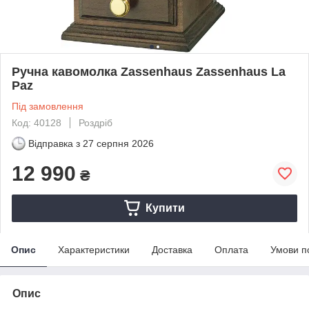
Ручна кавомолка Zassenhaus Zassenhaus La
Paz
Під замовлення
Код: 40128
Роздріб
Відправка з
27 серпня 2026
12 990
₴
Купити
Опис
Характеристики
Доставка
Оплата
Умови п
Опис