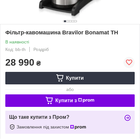
Фільтр-кавомашина Bravilor Bonamat ТН
В наявності
Код: bb-th
Роздріб
28 990
₴
Купити
або
Купити з
Що таке купити з Пром?
Замовлення під захистом