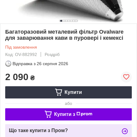
Багаторазовий металевий фільтр Ovalware
для заварювання кави в пуровері і кемексі
Під замовлення
Код: OV-882992
Роздріб
Відправка з
26 серпня 2026
2 090
₴
Купити
або
Купити з
Що таке купити з Пром?