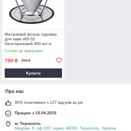
Металевий фільтр пуровер
для кави v60 02
багаторазовий 400 мл із
нержавіючої сталі
Готово до відправки
790
₴
990 ₴
Купити
Про нас
95% позитивних з 127 відгуків за рік
Працює з 15.04.2015
м. Тернопіль
Медова, 8, оф.330, індекс 46000, Тернопіль, Україна