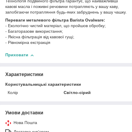
Технологія подвійного фільтра гарантує, що найважливіші
кавові масла і поживні речовини потрапляють у вашу каву,
запобігаючи потрапляння будь-яких забруднень у вашу чашку.
Переваги металевого фільтра Barista Ovalware:
- Екологічно чистий матеріал, що пройшов обробку;
- Багаторазове використання;
- Якісна фільтрація від кавової гущі;
- Рівномірна екстракція
Приховати
Характеристики
Користувальницькі характеристики
Колір
Світло-сірий
Умови доставки
Нова Пошта
Доставка кур'єром