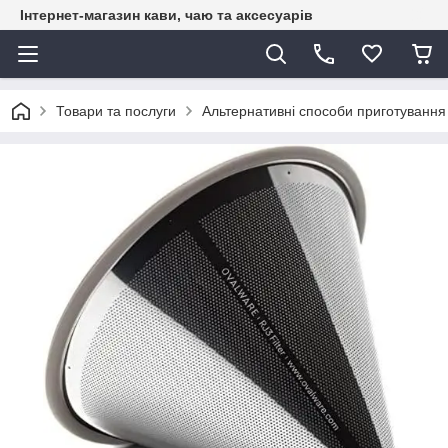
Інтернет-магазин кави, чаю та аксесуарів
Товари та послуги
Альтернативні способи приготування