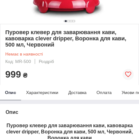
Пуровер клевер для заварювання кави,
кавоварка clever dripper, Воронка для кави,
500 мл, Червоний
Немає в наявності
Код: MR-500
Роздріб
999
₴
Опис
Характеристики
Доставка
Оплата
Умови п
Опис
Пуровер клевер для заварювання кави, кавоварка
clever dripper, Воронка для кави, 500 мл, Червоний,
Воронка для кави