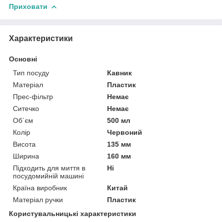
Приховати
Характеристики
Основні
Тип посуду
Кавник
Матеріал
Пластик
Прес-фільтр
Немає
Ситечко
Немає
Об`єм
500 мл
Колір
Червоний
Висота
135 мм
Ширина
160 мм
Підходить для миття в
Ні
посудомийній машині
Країна виробник
Китай
Матеріал ручки
Пластик
Користувальницькі характеристики