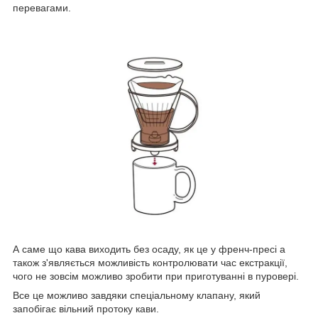
перевагами.
А саме що кава виходить без осаду, як це у френч-пресі а
також з'являється можливість контролювати час екстракції,
чого не зовсім можливо зробити при приготуванні в пуровері.
Все це можливо завдяки спеціальному клапану, який
запобігає вільний протоку кави.