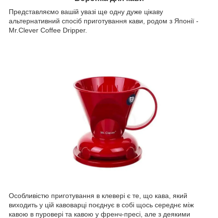
Представляємо вашій увазі ще одну дуже цікаву
альтернативний спосіб приготування кави, родом з Японії -
Mr.Clever
Coffee
Dripper
.
Особливістю приготування в клевері є те, що кава, який
виходить у цій кавоварці поєднує в собі щось середнє між
кавою в пуровері та кавою у френч-пресі, але з деякими