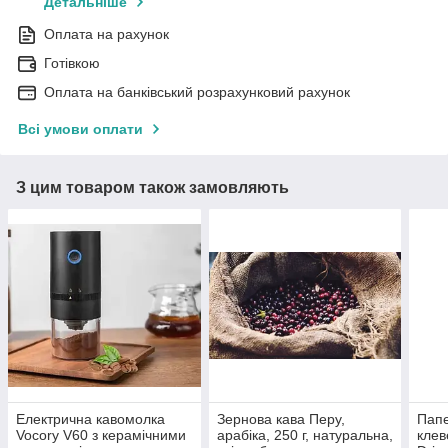
Детальніше
Оплата на рахунок
Готівкою
Оплата на банківський розрахунковий рахунок
Всі умови оплати
З цим товаром також замовляють
Електрична кавомолка
Зернова кава Перу,
Папе
Vocory V60 з керамічними
арабіка, 250 г, натуральна,
клев