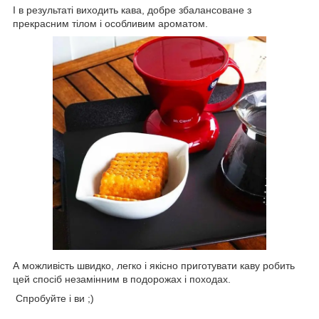
І в результаті виходить кава, добре збалансоване з
прекрасним тілом і особливим ароматом.
А можливість швидко, легко і якісно приготувати каву робить
цей спосіб незамінним в подорожах і походах.
Спробуйте і ви
;)