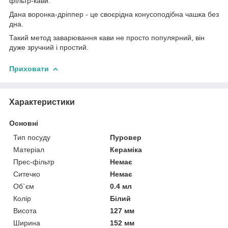
фільтр-кави.
Дана воронка-дріппер - це своєрідна конусоподібна чашка без
дна.
Такий метод заварювання кави не просто популярний, він
дуже зручний і простий.
Приховати
Характеристики
Основні
Тип посуду
Пуровер
Матеріал
Кераміка
Прес-фільтр
Немає
Ситечко
Немає
Об`єм
0.4 мл
Колір
Білий
Висота
127 мм
Ширина
152 мм