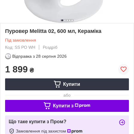
Пуровер Melitta 02, 600 мл, Кераміка
Під замовлення
Код: SS PO WH
Роздріб
Відправка з
28 серпня 2026
1 899
₴
Купити
або
Купити з
Що таке купити з Пром?
Замовлення під захистом