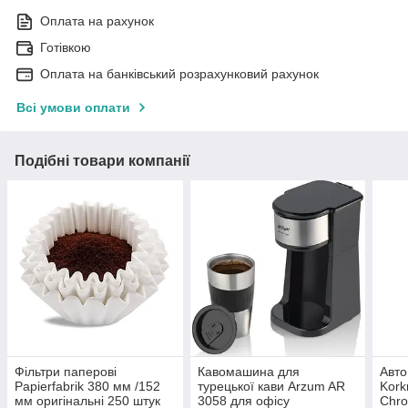
Оплата на рахунок
Готівкою
Оплата на банківський розрахунковий рахунок
Всі умови оплати
Подібні товари компанії
Фільтри паперові
Кавомашина для
Авто
Papierfabrik 380 мм /152
турецької кави Arzum AR
Kork
мм оригінальні 250 штук
3058 для офісу
Chro