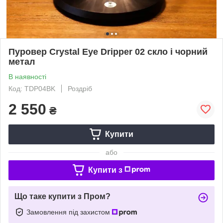
Пуровер Crystal Eye Dripper 02 скло і чорний
метал
В наявності
Код: TDP04BK
Роздріб
2 550
₴
Купити
або
Купити з
Що таке купити з Пром?
Замовлення під захистом