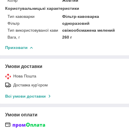
Колір
Жовтий
Користувальницькі характеристики
Тип кавоварки
Фільтр-кавоварка
Фільтр
одноразовий
Тип використовуваної кави
свіжообсмажена мелений
Вага, г
260 г
Приховати
Умови доставки
Нова Пошта
Доставка кур'єром
Всі умови доставки
Умови оплати