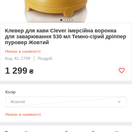
Клевер для кави Clever імерсійна воронка
для заварювання 530 мл Темно-сірий дріппер
пуровер Жовтий
Немає в наявності
Код: KL-2799
Роздріб
1 299
₴
Колір
Жовтий
Немає в наявності