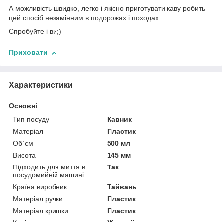
А можливість швидко, легко і якісно приготувати каву робить
цей спосіб незамінним в подорожах і походах.
Спробуйте і ви;)
Приховати
Характеристики
Основні
Тип посуду
Кавник
Матеріал
Пластик
Об`єм
500 мл
Висота
145 мм
Підходить для миття в
Так
посудомийній машині
Країна виробник
Тайвань
Матеріал ручки
Пластик
Матеріал кришки
Пластик