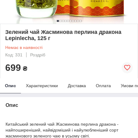
Зелений чай Жасминова перлина дракона
Lepinlecha, 125 г
Немає в наявності
Код: 331
Роздріб
699
₴
Опис
Характеристики
Доставка
Оплата
Умови п
Опис
Китайський зелений чай Жасминова перлина дракона -
найпоширеніший, найвідоміший і найулюбленіший сорт
жасминового зеленого чаю в усьому світі.