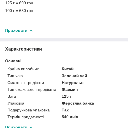
125 г = 699 грн
100 г = 650 грн
Приховати
Характеристики
Основні
Країна виробник
Китай
Тип чаю
Зелений чай
Смакові інгредієнти
Натуральні
Тип смакового інгредієнта
Жасмин
Вага
125 г
Упаковка
Жерстяна банка
Подарункова упаковка
Так
Термін придатності
540 днів
Приховати