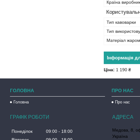
Країна виробни
Користувальн
Тип кавоварки
Тип використову
Матеріал жаром
Інформація д
Ціна:
1 190 ₴
ГОЛОВНА
ПРО НАС
Головна
Про нас
ГРАФІК РОБОТИ
Медова, 8, о
Понеділок
09:00
18:00
Україна
Вівторок
09:00
18:00