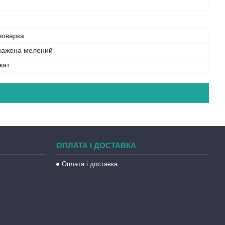
воварка
мажена мелений
кат
ОПЛАТА І ДОСТАВКА
Оплата і доставка