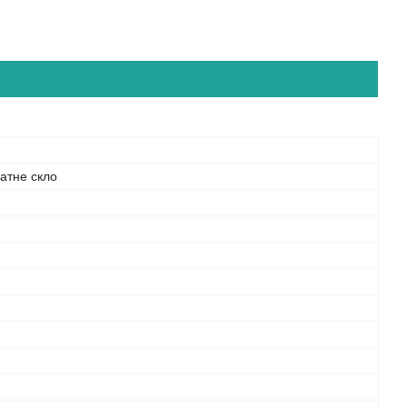
атне скло