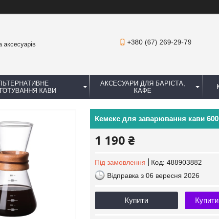
+380 (67) 269-29-79
а аксесуарів
ЛЬТЕРНАТИВНЕ
АКСЕСУАРИ ДЛЯ БАРІСТА,
ГОТУВАННЯ КАВИ
КАФЕ
Кемекс для заварювання кави 60
1 190 ₴
Під замовлення
Код:
488903882
Відправка з 06 вересня 2026
Купити
Купити