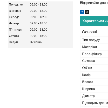
Відкривайте для 
Понеділок
09:00
18:00
Вівторок
09:00
18:00
Середа
09:00
18:00
Характеристи
Четвер
09:00
18:00
Пʼятниця
09:00
18:00
Основні
Субота
10:00
15:00
Тип посуду
Неділя
Вихідний
Матеріал
Прес-фільтр
Ситечко
Об`єм
Колір
Висота
Ширина
Діаметр
Підходить для 