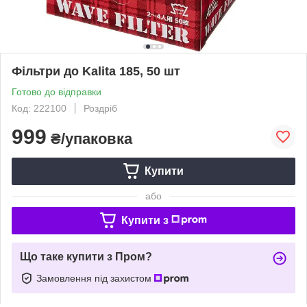
Фільтри до Kalita 185, 50 шт
Готово до відправки
Код: 222100
Роздріб
999
₴/упаковка
Купити
або
Купити з
Що таке купити з Пром?
Замовлення під захистом