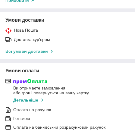
Приховати
Умови доставки
Нова Пошта
Доставка кур'єром
Всі умови доставки
Умови оплати
Ви отримаєте замовлення
або гроші повернуться на вашу картку
Детальніше
Оплата на рахунок
Готівкою
Оплата на банківський розрахунковий рахунок