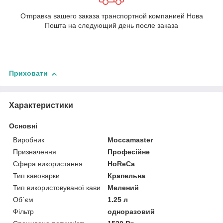
Отправка вашего заказа транспортной компанией Нова
Пошта на следующий день после заказа
Приховати
Характеристики
Основні
Виробник
Moccamaster
Призначення
Професійне
Сфера використання
HoReCa
Тип кавоварки
Крапельна
Тип використовуваної кави
Мелений
Об`єм
1.25 л
Фільтр
одноразовий