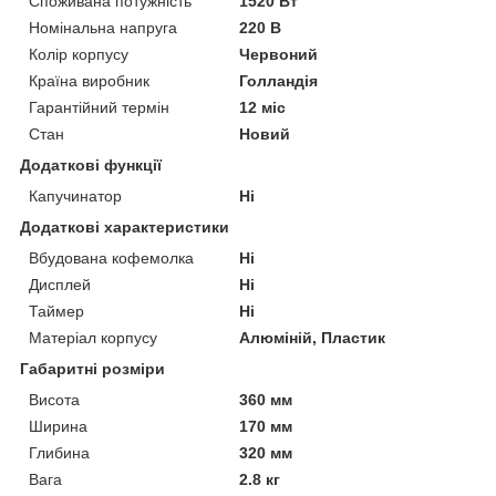
Споживана потужність
1520 Вт
Номінальна напруга
220 В
Колір корпусу
Червоний
Країна виробник
Голландія
Гарантійний термін
12 міс
Стан
Новий
Додаткові функції
Капучинатор
Ні
Додаткові характеристики
Вбудована кофемолка
Ні
Дисплей
Ні
Таймер
Ні
Матеріал корпусу
Алюміній, Пластик
Габаритні розміри
Висота
360 мм
Ширина
170 мм
Глибина
320 мм
Вага
2.8 кг