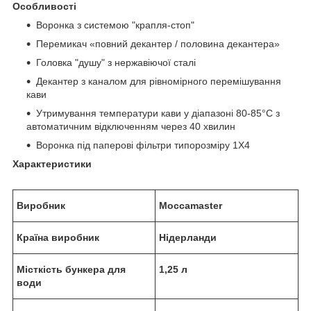
Особливості
Воронка з системою "крапля-стоп"
Перемикач «повний декантер / половина декантера»
Головка "душу" з нержавіючої сталі
Декантер з каналом для рівномірного перемішування
кави
Утримування температури кави у діапазоні 80-85°C з
автоматичним відключенням через 40 хвилин
Воронка під паперові фільтри типорозміру 1Х4
Характеристики
Виробник
Moccamaster
Країна виробник
Нідерланди
Місткість бункера для
1,25 л
води