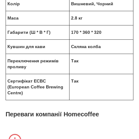
Колір
Вишневий, Чорний
Маса
2.8 кг
Габарити (Ш * В * Г)
170 * 360 * 320
Кувшин для кави
Скляна колба
Переключення режимів
Так
проливу
Сертифікат ECBC
Так
(European Coffee Brewing
Centre)
Переваги компанії Homecoffee