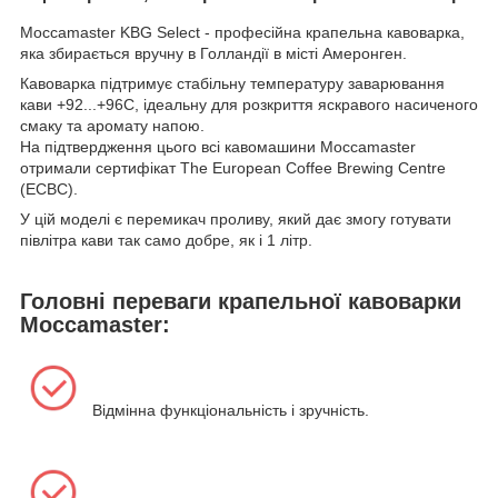
Moccamaster KBG Select - професійна крапельна кавоварка,
яка збирається вручну в Голландії в місті Амеронген.
Кавоварка підтримує стабільну температуру заварювання
кави +92...+96С, ідеальну для розкриття яскравого насиченого
смаку та аромату напою.
На підтвердження цього всі кавомашини Moccamaster
отримали сертифікат The European Coffee Brewing Centre
(ECBC).
У цій моделі є перемикач проливу, який дає змогу готувати
півлітра кави так само добре, як і 1 літр.
Головні переваги крапельної кавоварки
Moccamaster:
Відмінна функціональність і зручність.