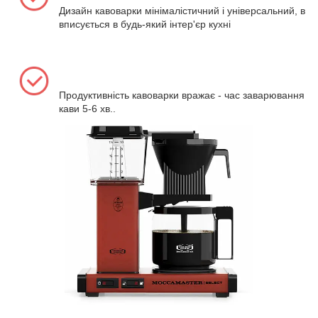
Дизайн кавоварки мінімалістичний і універсальний, від
вписується в будь-який інтер'єр кухні
Продуктивність кавоварки вражає - час заварювання 1
кави 5-6 хв..