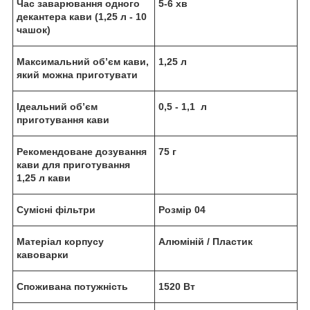
Час заварювання одного
5-6 хв
декантера кави (1,25 л - 10
чашок)
Максимальний об’єм кави,
1,25 л
який можна приготувати
Ідеальний об’єм
0,5 - 1,1 л
приготування кави
Рекомендоване дозування
75 г
кави для приготування
1,25 л кави
Сумісні фільтри
Розмір 04
Матеріал корпусу
Алюміній / Пластик
кавоварки
Споживана потужність
1520 Вт