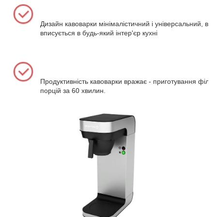
Дизайн кавоварки мінімалістичний і універсальний, від
вписується в будь-який інтер'єр кухні
Продуктивність кавоварки вражає - приготування фільт
порцій за 60 хвилин.