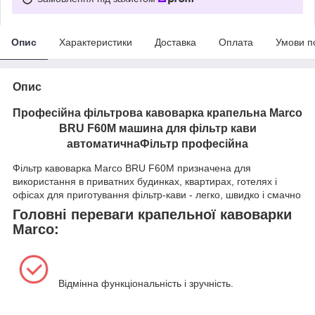
Опис
Характеристики
Доставка
Оплата
Умови п
Опис
Професійна фільтрова кавоварка крапельна Marco
BRU F60M машина для фільтр кави
автоматичнаФільтр професійна
Фільтр кавоварка Marco BRU F60M призначена для
використання в приватних будинках, квартирах, готелях і
офісах для приготування фільтр-кави - легко, швидко і смачно
Головні переваги крапельної кавоварки
Marco:
Відмінна функціональність і зручність.