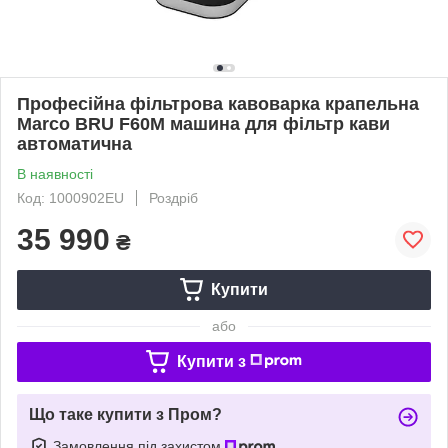
Професійна фільтрова кавоварка крапельна
Marco BRU F60M машина для фільтр кави
автоматична
В наявності
Код: 1000902EU
Роздріб
35 990
₴
Купити
або
Купити з
Що таке купити з Пром?
Замовлення під захистом