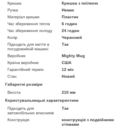
Кришка
Кришка з поїлкою
Ручка
Немає
Матеріал кришки
Пластик
Час збереження тепла
6 годин
Час збереження холоду
24 годин
Колір
Червоний
Підходить для миття в
Так
посудомийній машині
Виробник
Mighty Mug
Країна виробник
США
Гарантійний термін
12 міс
Стан
Новий
Габаритні розміри
Висота
210 мм
Користувальницькі характеристики
Підходить для
Так
автомобільних власників
Конструкція
конструкція з подвійними
стінками