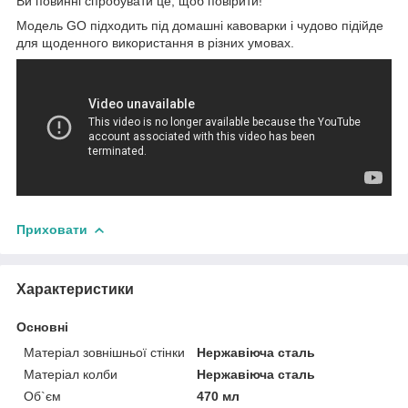
Ви повинні спробувати це, щоб повірити!
Модель GO підходить під домашні кавоварки і чудово підійде
для щоденного використання в різних умовах.
Приховати
Характеристики
Основні
Матеріал зовнішньої стінки
Нержавіюча сталь
Матеріал колби
Нержавіюча сталь
Об`єм
470 мл