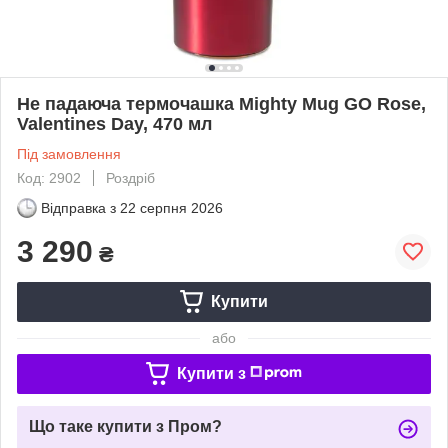
Не падаюча термочашка Mighty Mug GO Rose,
Valentines Day, 470 мл
Під замовлення
Код: 2902
Роздріб
Відправка з
22 серпня 2026
3 290
₴
Купити
або
Купити з
Що таке купити з Пром?