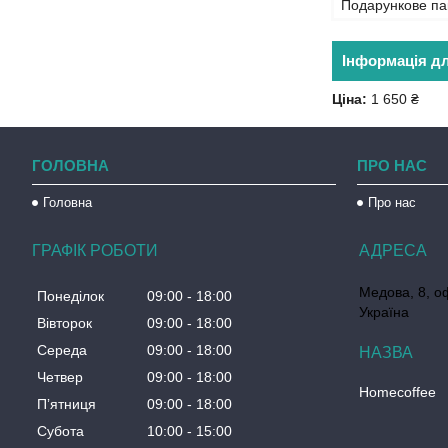
Подарункове па
Інформація д
Ціна:
1 650 ₴
ГОЛОВНА
ПРО НАС
Головна
Про нас
ГРАФІК РОБОТИ
Медова, 8, о
Понеділок
09:00
18:00
Україна
Вівторок
09:00
18:00
Середа
09:00
18:00
Четвер
09:00
18:00
Homecoffee
Пʼятниця
09:00
18:00
Субота
10:00
15:00