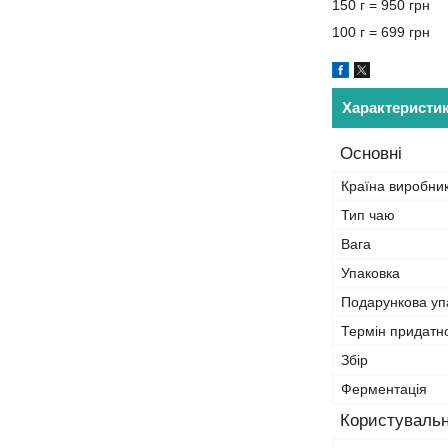
150 г = 950 грн
100 г = 699 грн
Характеристи
Основні
Країна виробни
Тип чаю
Вага
Упаковка
Подарункова уп
Термін придатно
Збір
Ферментація
Користувальн