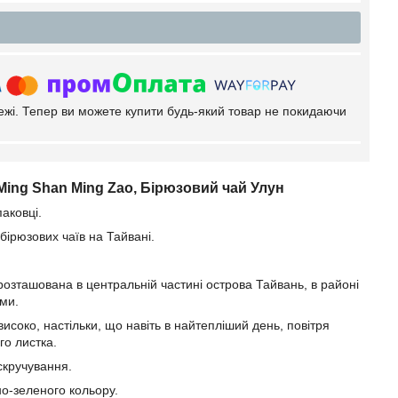
тежі. Тепер ви можете купити будь-який товар не покидаючи
ing Shan Ming Zao, Бірюзовий чай Улун
аковці.
бірюзових чаїв на Тайвані.
а розташована в центральній частині острова Тайвань, в районі
ями.
високо, настільки, що навіть в найтепліший день, повітря
о листка.
скручування.
но-зеленого кольору.