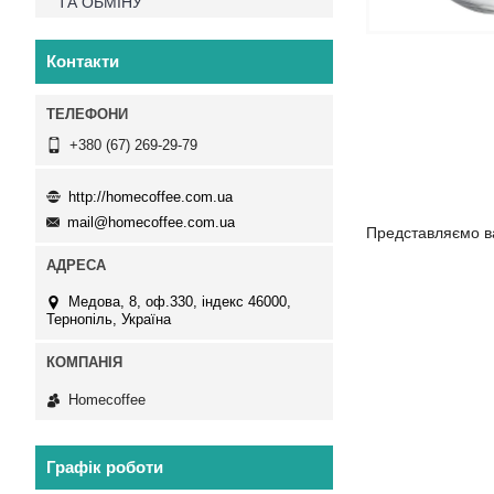
ТА ОБМІНУ
Контакти
+380 (67) 269-29-79
http://homecoffee.com.ua
mail@homecoffee.com.ua
Представляємо ва
Медова, 8, оф.330, індекс 46000,
Тернопіль, Україна
Homecoffee
Графік роботи