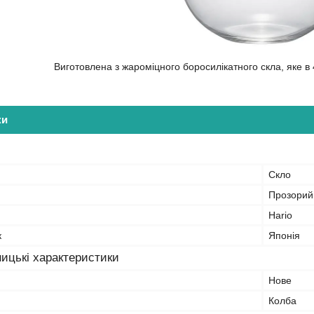
Виготовлена з жароміцного боросилікатного скла, яке в 
ки
Скло
Прозорий
Hario
к
Японія
ицькі характеристики
Нове
Колба