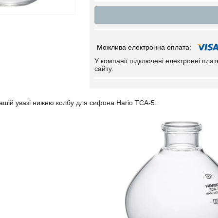
У компанії підключені електронні пла
сайту.
шій увазі нижню колбу для сифона Hario TCA-5.