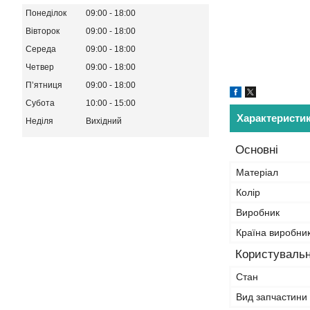
Понеділок
09:00
18:00
Вівторок
09:00
18:00
Середа
09:00
18:00
Четвер
09:00
18:00
Пʼятниця
09:00
18:00
Субота
10:00
15:00
Характеристи
Неділя
Вихідний
Основні
Матеріал
Колір
Виробник
Країна виробни
Користувальн
Стан
Вид запчастини