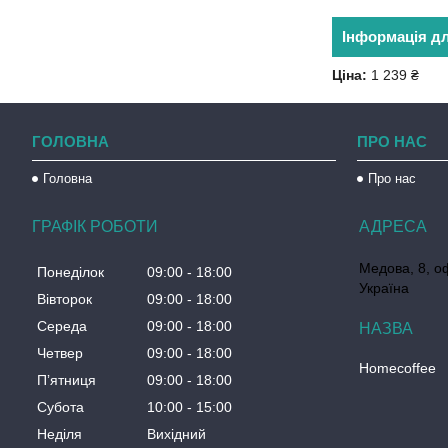
Інформація д
Ціна:
1 239 ₴
ГОЛОВНА
ПРО НАС
Головна
Про нас
ГРАФІК РОБОТИ
Медова, 8, о
Понеділок
09:00
18:00
Україна
Вівторок
09:00
18:00
Середа
09:00
18:00
Четвер
09:00
18:00
Homecoffee
Пʼятниця
09:00
18:00
Субота
10:00
15:00
Неділя
Вихідний