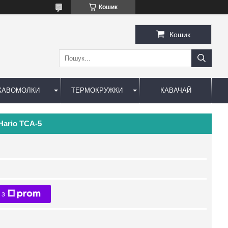
Кошик
Кошик
КАВОМОЛКИ
ТЕРМОКРУЖКИ
КАВАЧАЙ
Hario TCA-5
 з